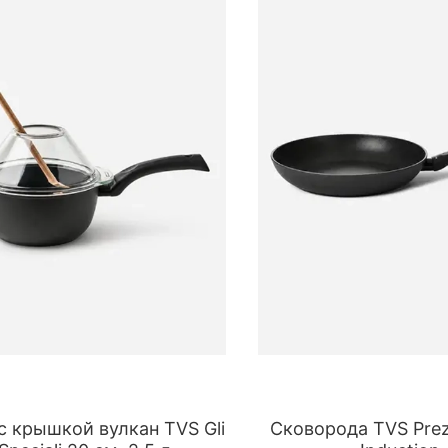
с крышкой вулкан TVS Gli
Сковорода TVS Prezi