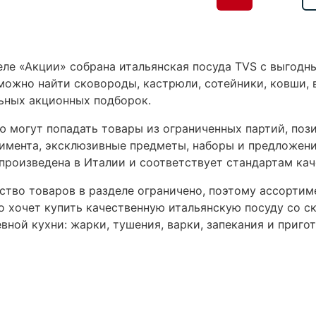
еле «Акции» собрана итальянская посуда TVS с выгод
можно найти сковороды, кастрюли, сотейники, ковши, 
ьных акционных подборок.
ю могут попадать товары из ограниченных партий, поз
имента, эксклюзивные предметы, наборы и предложени
 произведена в Италии и соответствует стандартам кач
ство товаров в разделе ограничено, поэтому ассортим
то хочет купить качественную итальянскую посуду со 
вной кухни: жарки, тушения, варки, запекания и приг