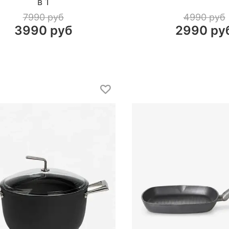
в 1
7990 руб
4990 руб
3990 руб
2990 ру