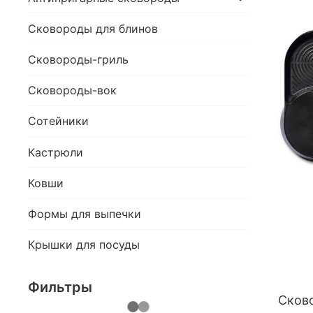
Сковороды для блинов
Сковороды-гриль
Сковороды-вок
Сотейники
Кастрюли
Ковши
Формы для выпечки
Крышки для посуды
Фильтры
Сково