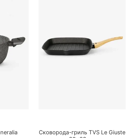
eralia
Сковорода-гриль TVS Le Giuste