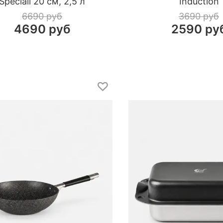
Speciali 20 см, 2,5 л
Induction
6690 руб
3690 руб
4690 руб
2590 ру