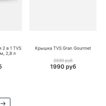
 2 в 1 TVS
Крышка TVS Gran Gourmet
см, 2,8 л
2590 руб
б
1990 руб