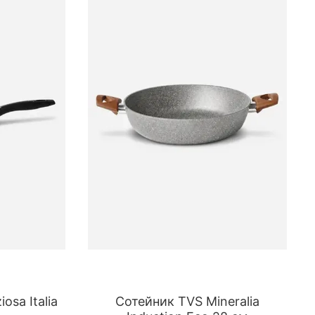
osa Italia
Сотейник TVS Mineralia