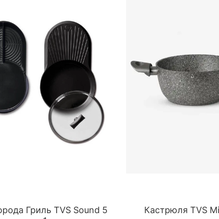
рода Гриль TVS Sound 5
Кастрюля TVS Min