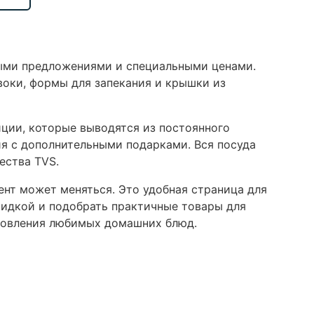
ными предложениями и специальными ценами.
воки, формы для запекания и крышки из
иции, которые выводятся из постоянного
я с дополнительными подарками. Вся посуда
ества TVS.
ент может меняться. Это удобная страница для
скидкой и подобрать практичные товары для
отовления любимых домашних блюд.