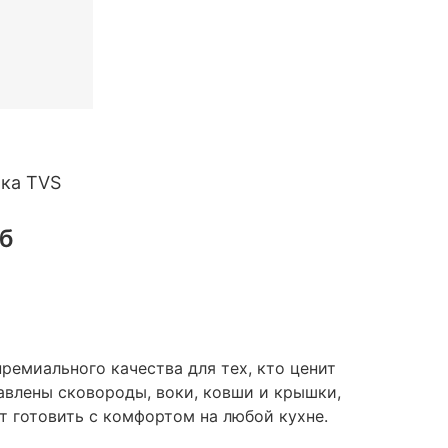
ка TVS
б
 премиального качества для тех, кто ценит
авлены сковороды, воки, ковши и крышки,
т готовить с комфортом на любой кухне.