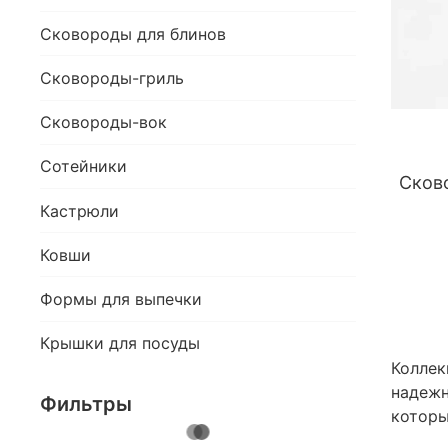
Сковороды для блинов
Сковороды-гриль
Сковороды-вок
Сотейники
Сково
Кастрюли
Ковши
Формы для выпечки
Крышки для посуды
Коллек
надежн
Фильтры
которы