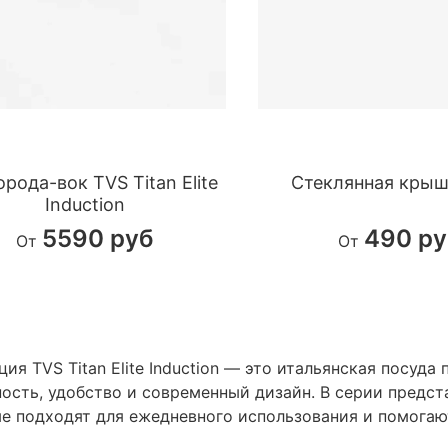
рода-вок TVS Titan Elite
Стеклянная крыш
Induction
5590 руб
490 ру
От
От
ция TVS Titan Elite Induction — это итальянская посуда
ость, удобство и современный дизайн. В серии предст
е подходят для ежедневного использования и помогаю