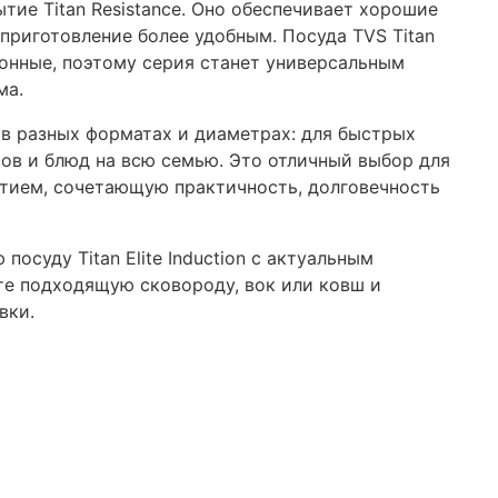
тие Titan Resistance. Оно обеспечивает хорошие
 приготовление более удобным. Посуда TVS Titan
ционные, поэтому серия станет универсальным
ма.
on в разных форматах и диаметрах: для быстрых
сов и блюд на всю семью. Это отличный выбор для
ытием, сочетающую практичность, долговечность
осуду Titan Elite Induction с актуальным
е подходящую сковороду, вок или ковш и
вки.