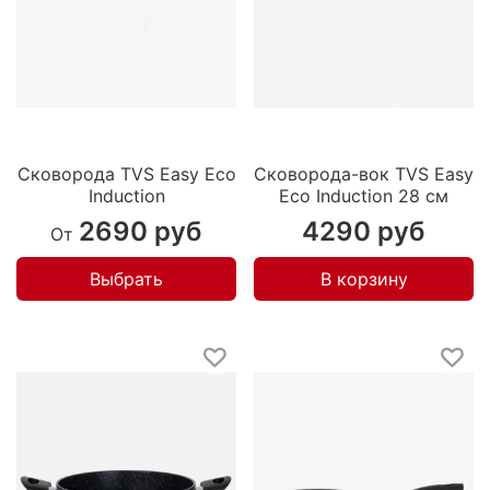
Сковорода TVS Easy Eco
Сковорода-вок TVS Easy
Induction
Eco Induction 28 см
2690 руб
4290 руб
От
Выбрать
В корзину