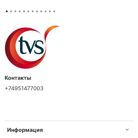
Контакты
+74951477003
Информация