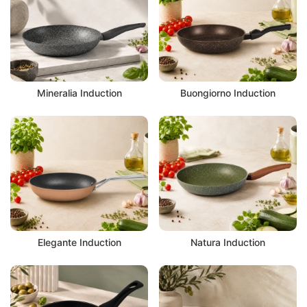
Mineralia Induction
Buongiorno Induction
Elegante Induction
Natura Induction