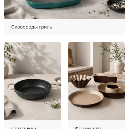
Сковороды гриль
Сотейники
Формы для