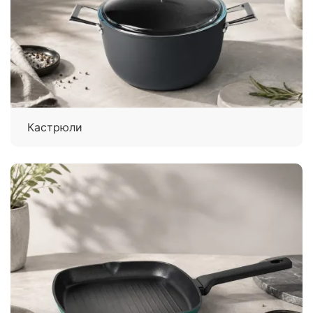
Кастрюли