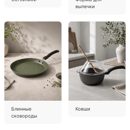
выпечки
Блинные
Ковши
сковороды