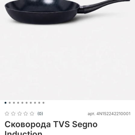
арт.
4N152242210001
(0)
Сковорода TVS Segno
Induction