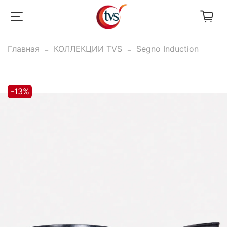
Главная
КОЛЛЕКЦИИ TVS
Segno Induction
-13%