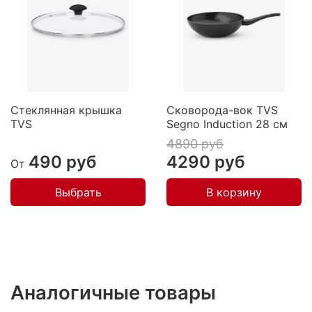
Стеклянная крышка
Сковорода-вок TVS
TVS
Segno Induction 28 см
4890 руб
490 руб
4290 руб
От
Выбрать
В корзину
Аналогичные товары