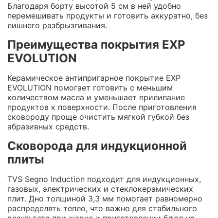
Благодаря борту высотой 5 см в ней удобно
перемешивать продукты и готовить аккуратно, без
лишнего разбрызгивания.
Преимущества покрытия EXP
EVOLUTION
Керамическое антипригарное покрытие EXP
EVOLUTION помогает готовить с меньшим
количеством масла и уменьшает прилипание
продуктов к поверхности. После приготовления
сковороду проще очистить мягкой губкой без
абразивных средств.
Сковорода для индукционной
плиты
TVS Segno Induction подходит для индукционных,
газовых, электрических и стеклокерамических
плит. Дно толщиной 3,3 мм помогает равномерно
распределять тепло, что важно для стабильного
результата при жарке и приготовлении блюд на