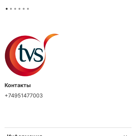
Контакты
+74951477003