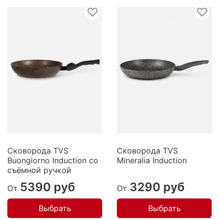
Сковорода TVS
Сковорода TVS
Buongiorno Induction со
Mineralia Induction
съёмной ручкой
5390 руб
3290 руб
От
От
Выбрать
Выбрать