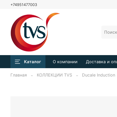
+74951477003
Каталог
О компании
Доставка и оп
Главная
КОЛЛЕКЦИИ TVS
Ducale Induction