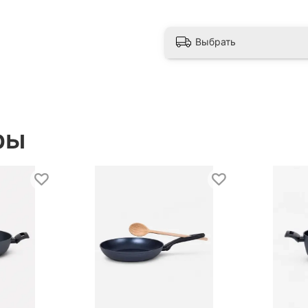
Выбрать
ры