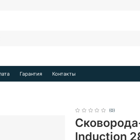
лата
Гарантия
Контакты
(0)
Сковорода-
Induction 2