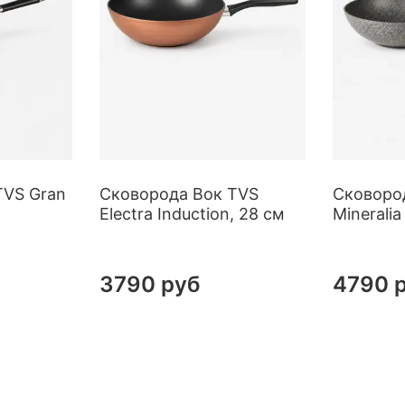
TVS Gran
Сковорода Вок TVS
Сковоро
Electra Induction, 28 см
Mineralia
3790 руб
4790 