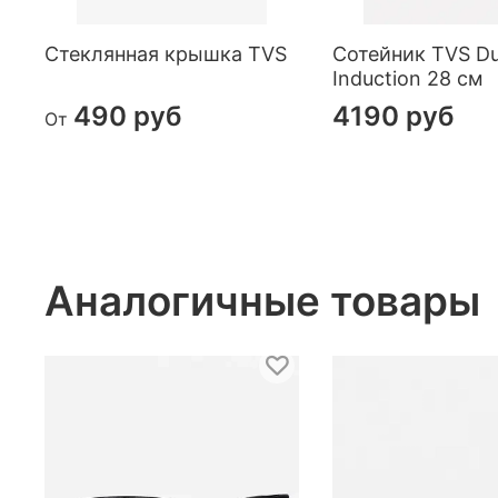
Стеклянная крышка TVS
Сотейник TVS Du
Induction 28 см
490 руб
4190 руб
От
Аналогичные товары