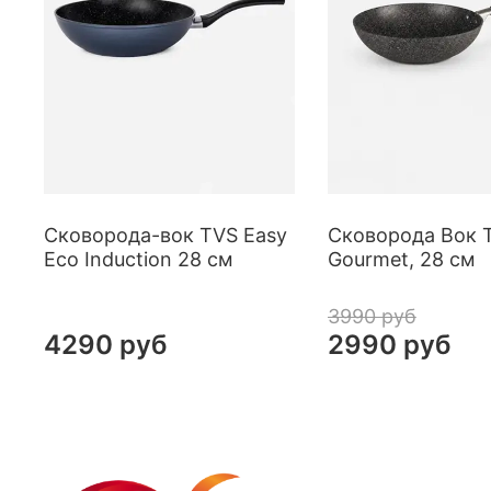
Сковорода-вок TVS Easy
Сковорода Вок 
Eco Induction 28 см
Gourmet, 28 см
3990 руб
4290 руб
2990 руб